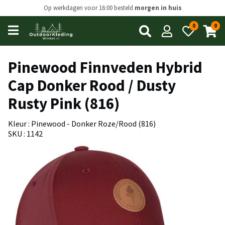
Op werkdagen voor 16:00 besteld
morgen in huis
0
0
Open
main
menu
Pinewood Finnveden Hybrid
Cap Donker Rood / Dusty
Rusty Pink (816)
Kleur : Pinewood - Donker Roze/Rood (816)
SKU : 1142