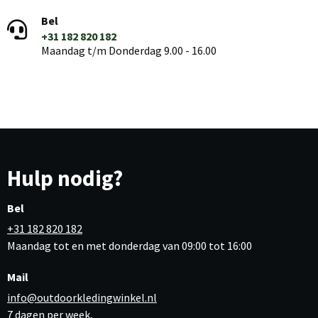
Bel
+31 182 820 182
Maandag t/m Donderdag 9.00 - 16.00
Hulp nodig?
Bel
+31 182 820 182
Maandag tot en met donderdag van 09:00 tot 16:00
Mail
info@outdoorkledingwinkel.nl
7 dagen per week,