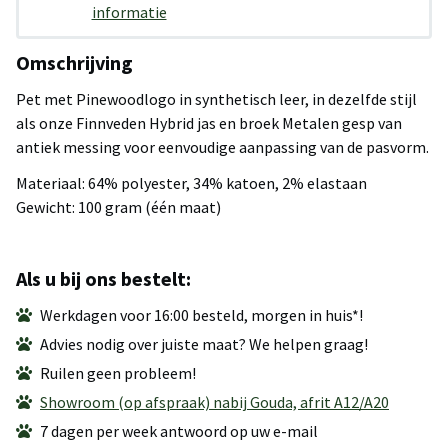
informatie
Omschrijving
Pet met Pinewoodlogo in synthetisch leer, in dezelfde stijl
als onze Finnveden Hybrid jas en broek Metalen gesp van
antiek messing voor eenvoudige aanpassing van de pasvorm.
Materiaal: 64% polyester, 34% katoen, 2% elastaan
Gewicht: 100 gram (één maat)
Als u bij ons bestelt:
Werkdagen voor 16:00 besteld, morgen in huis*!
Advies nodig over juiste maat? We helpen graag!
Ruilen geen probleem!
Showroom (op afspraak) nabij Gouda, afrit A12/A20
7 dagen per week antwoord op uw e-mail