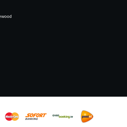
newood