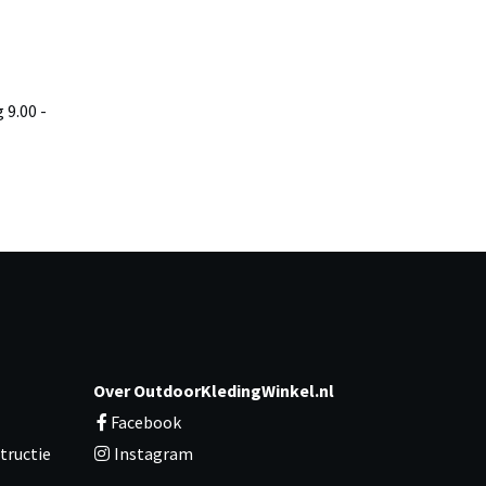
9.00 -
Over OutdoorKledingWinkel.nl
Facebook
tructie
Instagram