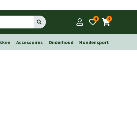
0
0
Go
kken
Accessoires
Onderhoud
Hondensport