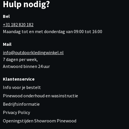
Hulp nodig?
Bel
+31 182 820 182
Maandag tot en met donderdag van 09:00 tot 16:00
Mail
info@outdoorkledingwinkel.nl
7 dagen per week,
Antwoord binnen 24 uur
Klantenservice
Info voor je bestelt
Pinewood onderhoud en wasinstructie
Bedrijfsinformatie
Privacy Policy
Openingstijden Showroom Pinewood