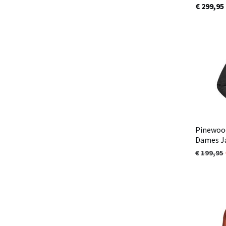
€ 299,95
Pinewood
Dames Ja
199,95