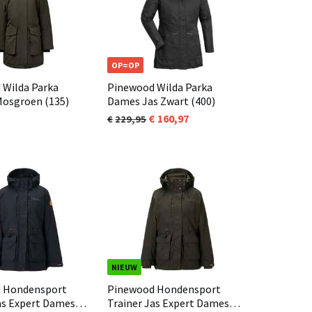
OP=OP
 Wilda Parka
Pinewood Wilda Parka
Mosgroen (135)
Dames Jas Zwart (400)
160,97
229,95
NIEUW
 Hondensport
Pinewood Hondensport
as Expert Dames
Trainer Jas Expert Dames