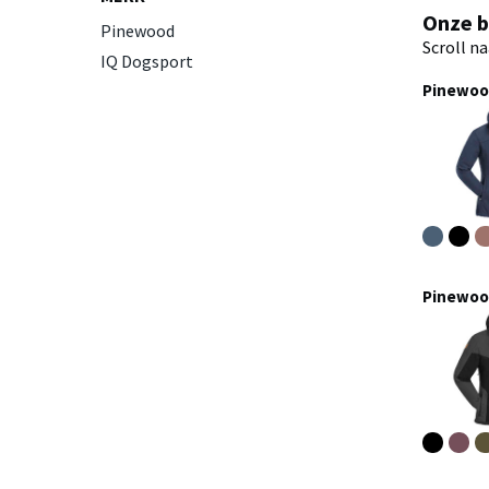
Onze b
Pinewood
Scroll n
IQ Dogsport
Pinewood
Pinewoo