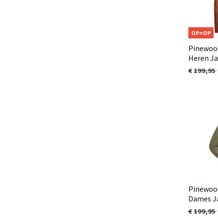
OP=OP
Pinewood
Heren Ja
199,95
Pinewood
Dames Ja
199,95