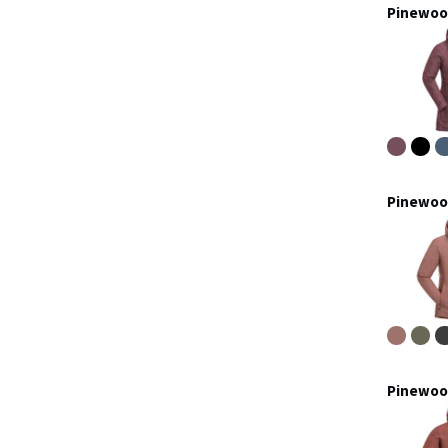
Pinewood
Pinewood
Pinewoo