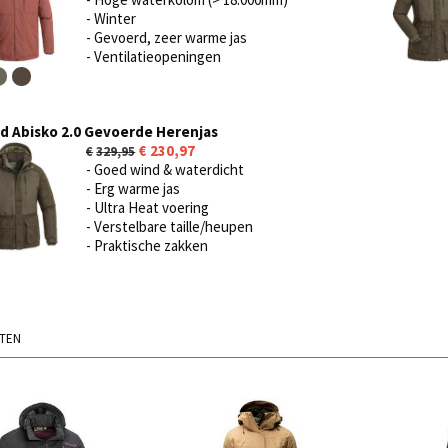
- Winter
- Gevoerd, zeer warme jas
- Ventilatieopeningen
 Abisko 2.0 Gevoerde Herenjas
230,97
329,95
- Goed wind & waterdicht
- Erg warme jas
- Ultra Heat voering
- Verstelbare taille/heupen
- Praktische zakken
ATEN