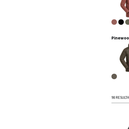
Pinewood
98 RESULT