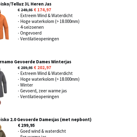
sko/Telluz 3L Heren Jas
174,97
249,95
- Extreem Wind & Waterdicht
- Hoge waterkolom (> 18.000mm)
- 4-seizoenen
- Ongevoerd
- Ventilatieopeningen
rnamo Gevoerde Dames Winterjas
202,97
289,95
- Extreem Wind & Waterdicht
- Hoge waterkolom (> 18.000mm)
- Winter
- Gevoerd, zeer warme jas
- Ventilatieopeningen
isko 2.0 Gevoerde Damesjas (met nepbont)
€ 299,95
- Goed wind & waterdicht
- Erg warme jas