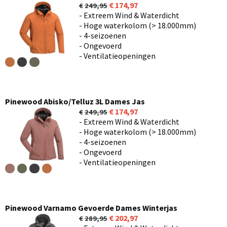
174,97
249,95
- Extreem Wind & Waterdicht
- Hoge waterkolom (> 18.000mm)
- 4-seizoenen
- Ongevoerd
- Ventilatieopeningen
Pinewood Abisko/Telluz 3L Dames Jas
174,97
249,95
- Extreem Wind & Waterdicht
- Hoge waterkolom (> 18.000mm)
- 4-seizoenen
- Ongevoerd
- Ventilatieopeningen
Pinewood Varnamo Gevoerde Dames Winterjas
202,97
289,95