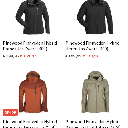
Pinewood Finnveden Hybrid
Pinewood Finnveden Hybrid
Dames Jas Zwart (400)
Heren Jas Zwart (400)
139,97
139,97
199,95
199,95
OP=OP
Pinewood Finnveden Hybrid
Pinewood Finnveden Hybrid
Heren Jas Terracotta (524)
Dames Jas Light Khaki (224)