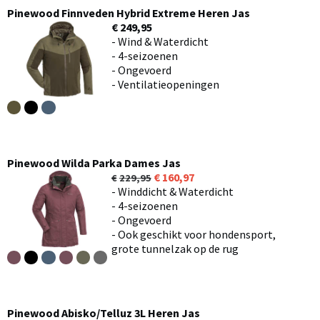
Pinewood Finnveden Hybrid Extreme Heren Jas
€ 249,95
- Wind & Waterdicht
- 4-seizoenen
- Ongevoerd
- Ventilatieopeningen
Pinewood Wilda Parka Dames Jas
160,97
229,95
- Winddicht & Waterdicht
- 4-seizoenen
- Ongevoerd
- Ook geschikt voor hondensport,
grote tunnelzak op de rug
Pinewood Abisko/Telluz 3L Heren Jas