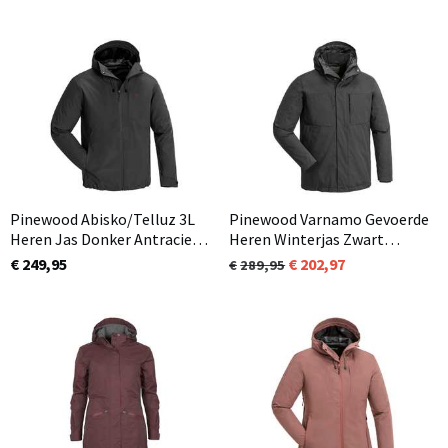
Pinewood Abisko/Telluz 3L
Pinewood Varnamo Gevoerde
Heren Jas Donker Antraciet
Heren Winterjas Zwart
(443)
(Smoke Black 437)
€ 249,95
202,97
289,95