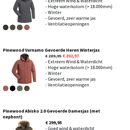
- Extreem Wind & Waterdicht
- Hoge waterkolom (> 18.000mm)
- Winter
- Gevoerd, zeer warme jas
- Ventilatieopeningen
Pinewood Varnamo Gevoerde Heren Winterjas
202,97
289,95
- Extreem Wind & Waterdicht
- Hoge waterkolom (> 18.000mm)
- Winter
- Gevoerd, zeer warme jas
- Ventilatieopeningen
Pinewood Abisko 2.0 Gevoerde Damesjas (met
nepbont)
€ 299,95
- Goed wind & waterdicht