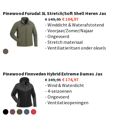
Pinewood Furudal 3L Stretch/Soft Shell Heren Jas
104,97
149,95
- Winddicht & Waterafstotend
- Voorjaar/Zomer/Najaar
- Ongevoerd
- Stretch materiaal
- Ventiliatieritsen onder oksels
Pinewood Finnveden Hybrid Extreme Dames Jas
174,97
249,95
- Wind & Waterdicht
- 4-seizoenen
- Ongevoerd
- Ventilatieopeningen