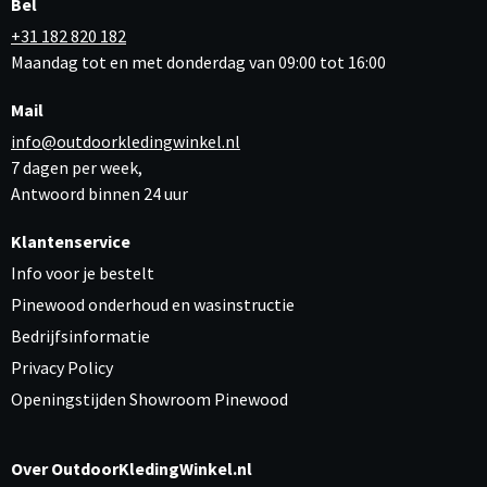
Bel
+31 182 820 182
Maandag tot en met donderdag van 09:00 tot 16:00
Mail
info@outdoorkledingwinkel.nl
7 dagen per week,
Antwoord binnen 24 uur
Klantenservice
Info voor je bestelt
Pinewood onderhoud en wasinstructie
Bedrijfsinformatie
Privacy Policy
Openingstijden Showroom Pinewood
Over OutdoorKledingWinkel.nl