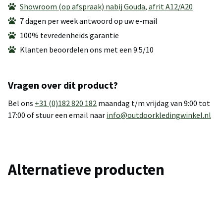
Showroom (op afspraak) nabij Gouda, afrit A12/A20
7 dagen per week antwoord op uw e-mail
100% tevredenheids garantie
Klanten beoordelen ons met een 9.5/10
Vragen over dit product?
Bel ons
+31 (0)182 820 182
maandag t/m vrijdag van 9:00 tot
17:00 of stuur een email naar
info@outdoorkledingwinkel.nl
Alternatieve producten