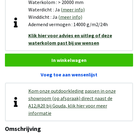
Waterkolom : > 20000 mm
Waterdicht : Ja
(meer info)
Winddicht : Ja
(meer info)
Ademend vermogen : 14000 g/m2/24h
Klik hier voor advies en uitleg of deze
waterkolom past bij uw wensen
In winkelwagen
Voeg toe aan wensenlijst
Kom onze outdoorkleding passen in onze
showroom (op afspraak) direct naast de
A12/A20 bij Gouda, klik hier voor meer
informatie
Omschrijving