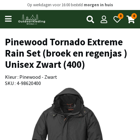
Op werkdagen voor 16:00 besteld
morgen in huis
0
0
Open
main
menu
Pinewood Tornado Extreme
Rain Set (broek en regenjas )
Unisex Zwart (400)
Kleur : Pinewood - Zwart
SKU : 4-98620400