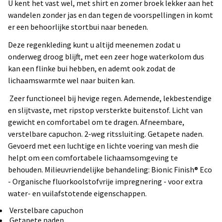
U kent het vast wel, met shirt en zomer broek lekker aan het
wandelen zonder jas en dan tegen de voorspellingen in komt
er een behoorlijke stortbui naar beneden.
Deze regenkleding kunt u altijd meenemen zodat u
onderweg droog blijft, met een zeer hoge waterkolom dus
kan een flinke bui hebben, en ademt ook zodat de
lichaamswarmte wel naar buiten kan.
Zeer functioneel bij hevige regen. Ademende, lekbestendige
en slijtvaste, met ripstop versterkte buitenstof. Licht van
gewicht en comfortabel om te dragen. Afneembare,
verstelbare capuchon. 2-weg ritssluiting. Getapete naden.
Gevoerd met een luchtige en lichte voering van mesh die
helpt om een comfortabele lichaamsomgeving te
behouden. Milieuvriendelijke behandeling: Bionic Finish® Eco
- Organische fluorkoolstofvrije impregnering - voor extra
water- en vuilafstotende eigenschappen.
Verstelbare capuchon
Getapete naden