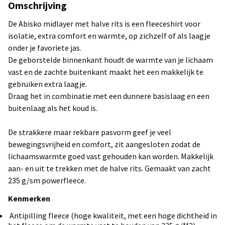
Omschrijving
De Abisko midlayer met halve rits is een fleeceshirt voor
isolatie, extra comfort en warmte, op zichzelf of als laagje
onder je favoriete jas.
De geborstelde binnenkant houdt de warmte van je lichaam
vast en de zachte buitenkant maakt het een makkelijk te
gebruiken extra laagje.
Draag het in combinatie met een dunnere basislaag en een
buitenlaag als het koud is.
De strakkere maar rekbare pasvorm geef je veel
bewegingsvrijheid en comfort, zit aangesloten zodat de
lichaamswarmte goed vast gehouden kan worden. Makkelijk
aan- en uit te trekken met de halve rits. Gemaakt van zacht
235 g/sm powerfleece.
Kenmerken
Antipilling fleece (hoge kwaliteit, met een hoge dichtheid in