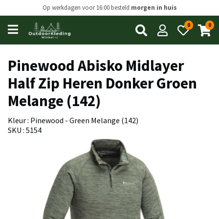
Op werkdagen voor 16:00 besteld
morgen in huis
0
0
Open
main
menu
Pinewood Abisko Midlayer
Half Zip Heren Donker Groen
Melange (142)
Kleur : Pinewood - Green Melange (142)
SKU : 5154