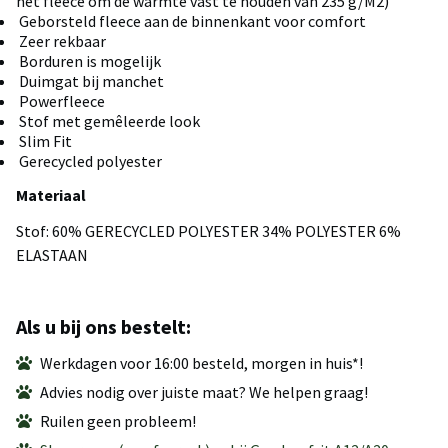
het fleece om de warmte vast te houden van 235 g/M2)
Geborsteld fleece aan de binnenkant voor comfort
Zeer rekbaar
Borduren is mogelijk
Duimgat bij manchet
Powerfleece
Stof met gemêleerde look
Slim Fit
Gerecycled polyester
Materiaal
Stof: 60% GERECYCLED POLYESTER 34% POLYESTER 6%
ELASTAAN
Als u bij ons bestelt:
Werkdagen voor 16:00 besteld, morgen in huis*!
Advies nodig over juiste maat? We helpen graag!
Ruilen geen probleem!