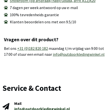
Showroom (op afspraak) nabij Gouda, afrit A12/A20
7 dagen per week antwoord op uw e-mail
100% tevredenheids garantie
Klanten beoordelen ons met een 9.5/10
Vragen over dit product?
Bel ons
+31 (0)182 820 182
maandag t/m vrijdag van 9:00 tot
17:00 of stuur een email naar
info@outdoorkledingwinkel.nl
Service & Contact
Mail
info@outdoorkledingwinkel.nl