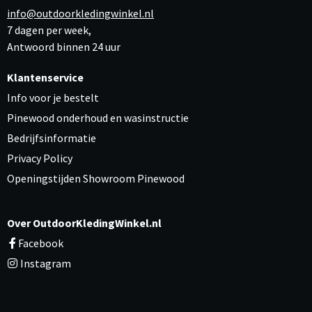
info@outdoorkledingwinkel.nl
7 dagen per week,
Antwoord binnen 24 uur
Klantenservice
Info voor je bestelt
Pinewood onderhoud en wasinstructie
Bedrijfsinformatie
Privacy Policy
Openingstijden Showroom Pinewood
Over OutdoorKledingWinkel.nl
Facebook
Instagram