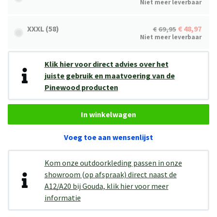
Niet meer leverbaar
XXXL (58)
48,97
69,95
Niet meer leverbaar
Klik hier voor direct advies over het
juiste gebruik en maatvoering van de
Pinewood producten
In winkelwagen
Voeg toe aan wensenlijst
Kom onze outdoorkleding passen in onze
showroom (op afspraak) direct naast de
A12/A20 bij Gouda, klik hier voor meer
informatie