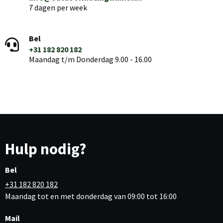
7 dagen per week
Bel
+31 182 820 182
Maandag t/m Donderdag 9.00 - 16.00
Hulp nodig?
Bel
+31 182 820 182
Maandag tot en met donderdag van 09:00 tot 16:00
Mail