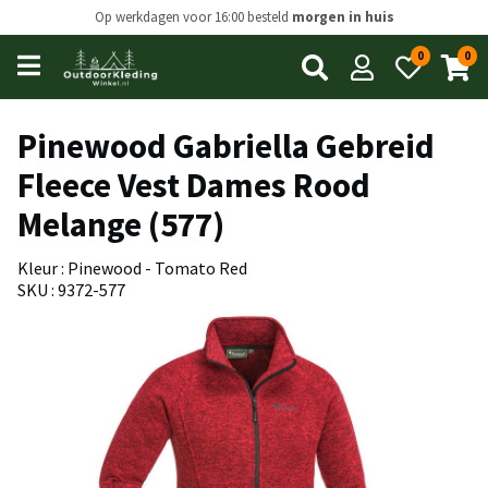
Op werkdagen voor 16:00 besteld
morgen in huis
0
0
Open
main
menu
Pinewood Gabriella Gebreid
Fleece Vest Dames Rood
Melange (577)
Kleur : Pinewood - Tomato Red
SKU : 9372-577