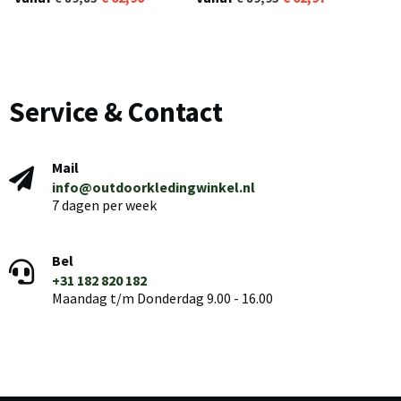
(423) (waterdicht)
Fuchsia (148) (waterdicht)
Service & Contact
Mail
info@outdoorkledingwinkel.nl
7 dagen per week
Bel
+31 182 820 182
Maandag t/m Donderdag 9.00 - 16.00