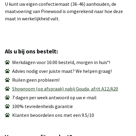
U kunt uw eigen confectiemaat (36-46) aanhouden, de
maatvoering van Pinewood is omgerekend naar hoe deze
maat in werkelijkheid valt.
Als u bij ons bestelt:
Werkdagen voor 16:00 besteld, morgen in huis*!
Advies nodig over juiste maat? We helpen graag!
Ruilen geen probleem!
Showroom (op afspraak) nabij Gouda, afrit A12/A20
7 dagen per week antwoord op uw e-mail
100% tevredenheids garantie
Klanten beoordelen ons met een 9.5/10