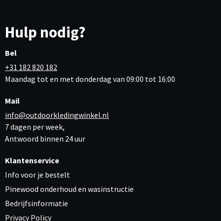
Hulp nodig?
Bel
+31 182 820 182
Maandag tot en met donderdag van 09:00 tot 16:00
Mail
info@outdoorkledingwinkel.nl
7 dagen per week,
Antwoord binnen 24 uur
Klantenservice
Info voor je bestelt
Pinewood onderhoud en wasinstructie
Bedrijfsinformatie
Privacy Policy