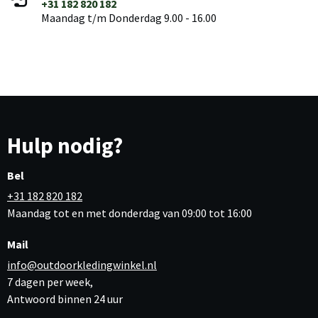
+31 182 820 182
Maandag t/m Donderdag 9.00 - 16.00
Hulp nodig?
Bel
+31 182 820 182
Maandag tot en met donderdag van 09:00 tot 16:00
Mail
info@outdoorkledingwinkel.nl
7 dagen per week,
Antwoord binnen 24 uur