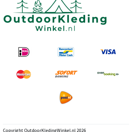
Copyright OutdoorKledingWinkel.nl 2026