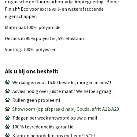
organische en fluorocarbon-vrije impregnering- Bionic
Finish® Eco voor extra vuil- en waterafstotende
eigenschappen.
Materiaal:100% polyamide.
Details in 95% polyester, 5% elastaan.
Voering: 100% polyester.
Als u bij ons bestelt:
Werkdagen voor 16:00 besteld, morgen in huis*!
Advies nodig over juiste maat? We helpen graag!
Ruilen geen probleem!
Showroom (op afspraak) nabij Gouda, afrit A12/A20
7 dagen per week antwoord op uw e-mail
100% tevredenheids garantie
Klanten beoordelen ons met een 9.5/10