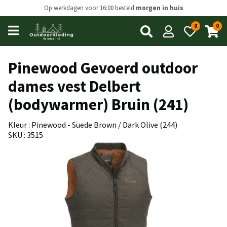
Op werkdagen voor 16:00 besteld
morgen in huis
0
0
Open
main
menu
Pinewood Gevoerd outdoor
dames vest Delbert
(bodywarmer) Bruin (241)
Kleur : Pinewood - Suede Brown / Dark Olive (244)
SKU : 3515