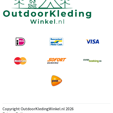
Copyright OutdoorKledingWinkel.nl 2026