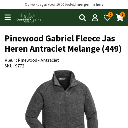
Op werkdagen voor 16:00 besteld
morgen in huis
0
0
Open
main
menu
Pinewood Gabriel Fleece Jas
Heren Antraciet Melange (449)
Kleur : Pinewood - Antraciet
SKU : 9772