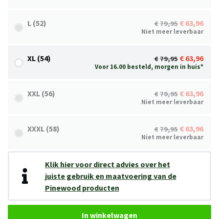
L (52)
63,96
79,95
Niet meer leverbaar
XL (54)
63,96
79,95
Voor 16.00 besteld, morgen in huis*
XXL (56)
63,96
79,95
Niet meer leverbaar
XXXL (58)
63,96
79,95
Niet meer leverbaar
Klik hier voor direct advies over het
juiste gebruik en maatvoering van de
Pinewood producten
In winkelwagen