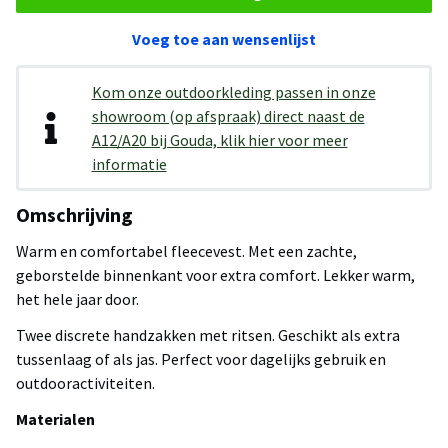
Voeg toe aan wensenlijst
Kom onze outdoorkleding passen in onze
showroom (op afspraak) direct naast de
A12/A20 bij Gouda, klik hier voor meer
informatie
Omschrijving
Warm en comfortabel fleecevest. Met een zachte,
geborstelde binnenkant voor extra comfort. Lekker warm,
het hele jaar door.
Twee discrete handzakken met ritsen. Geschikt als extra
tussenlaag of als jas. Perfect voor dagelijks gebruik en
outdooractiviteiten.
Materialen