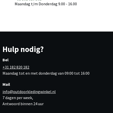
Maandag t/m Donderdag 9.00 - 16.00
Hulp nodig?
Bel
+31 182 820 182
Maandag tot en met donderdag van 09:00 tot 16:00
Mail
info@outdoorkledingwinkel.nl
7 dagen per week,
Antwoord binnen 24 uur