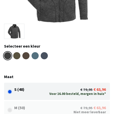
Selecteer een kleur
Maat
S (48)
63,96
79,95
Voor 16.00 besteld, morgen in huis*
M (50)
63,96
79,95
Niet meer leverbaar