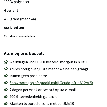
100% polyester
Gewicht
450 gram (maat 44)
Activiteiten
Outdoor, wandelen
Als u bij ons bestelt:
Werkdagen voor 16:00 besteld, morgen in huis*!
Advies nodig over juiste maat? We helpen graag!
Ruilen geen probleem!
Showroom (op afspraak) nabij Gouda, afrit A12/A20
7 dagen per week antwoord op uw e-mail
100% tevredenheids garantie
Klanten beoordelen ons met een 9.5/10