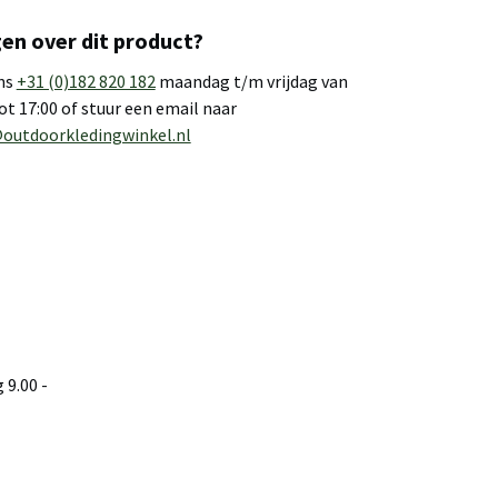
en over dit product?
ns
+31 (0)182 820 182
maandag t/m vrijdag van
tot 17:00 of stuur een email naar
outdoorkledingwinkel.nl
9.00 -