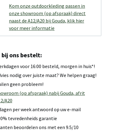
Kom onze outdoorkleding passen in
onze showroom (op afspraak) direct
naast de A12/A20 bij Gouda, klik hier
voor meer informatie
u bij ons bestelt:
rkdagen voor 16:00 besteld, morgen in huis*!
vies nodig over juiste maat? We helpen graag!
ilen geen probleem!
owroom (op afspraak) nabij Gouda, afrit
12/A20
dagen per week antwoord op uw e-mail
0% tevredenheids garantie
anten beoordelen ons met een 9.5/10