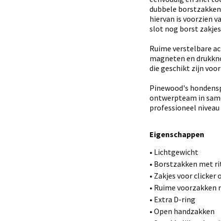
dubbele borstzakken.
hiervan is voorzien 
slot nog borst zakjes 
Ruime verstelbare a
magneten en drukkno
die geschikt zijn voo
Pinewood's hondenspo
ontwerpteam in sam
professioneel niveau
Eigenschappen
• Lichtgewicht
• Borstzakken met ri
• Zakjes voor clicker o
• Ruime voorzakken 
• Extra D-ring
• Open handzakken