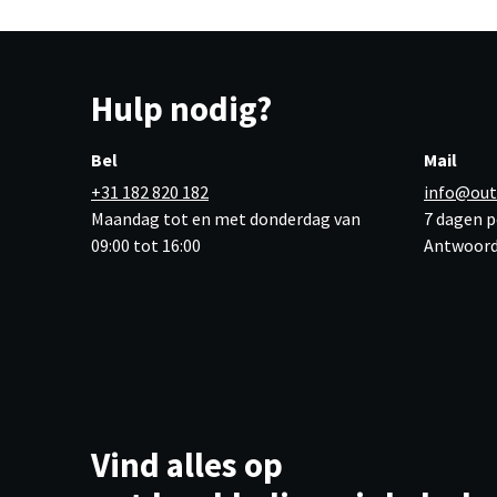
Hulp nodig?
Bel
Mail
+31 182 820 182
info@out
Maandag tot en met donderdag van
7 dagen p
09:00 tot 16:00
Antwoord
Vind alles op