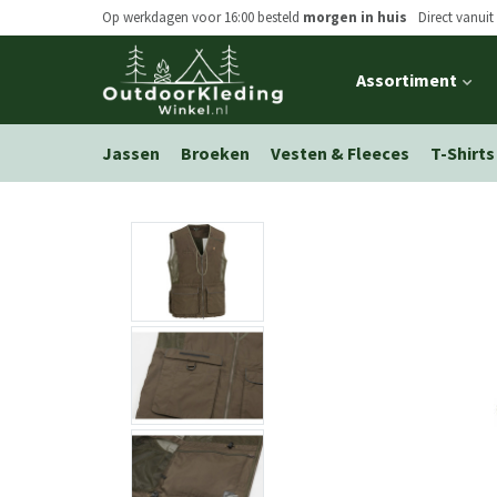
Op werkdagen voor 16:00 besteld
morgen in huis
Direct vanuit
Open
Assortiment
main
menu
Jassen
Broeken
Vesten & Fleeces
T-Shirts