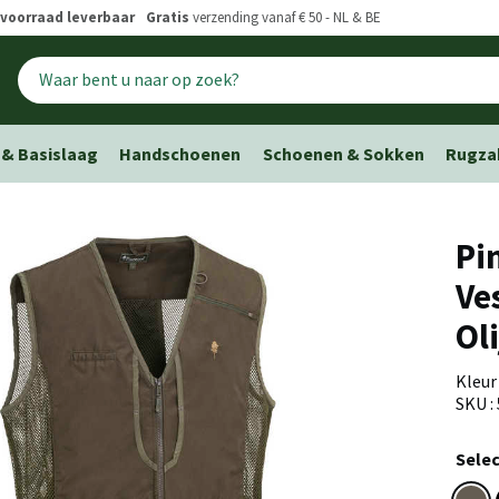
voorraad leverbaar
Gratis
verzending vanaf € 50 - NL & BE
 & Basislaag
Handschoenen
Schoenen & Sokken
Rugza
Pi
Ve
Ol
Kleur
SKU :
Selec