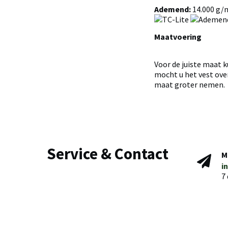
Ademend:
14.000 g/
Maatvoering
Voor de juiste maat 
mocht u het vest over
maat groter nemen.
Service & Contact
M
i
7