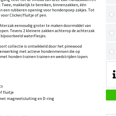
 Twee, makkelijk te bereiken, binnenzakken, één
van een rubberen opening voor hondenpoep zakjes. Tot
voor Clicker/fluitje of pen.
chterzak eenvoudig groter te maken doormiddel van
pen. Tevens 2 kleinere zakken achterop de achterzak
r bijvoorbeeld waterflesjes.
rt collectie is ontwikkeld door het pinewood
enwerking met actieve hondenmensen die op
 met honden trainen trainen en wedstrijden lopen.
ts
f fluitje
met magneetsluiting en D-ring