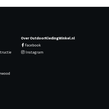
Over OutdoorKledingWinkel.nl
Facebook
tructie
Instagram
newood