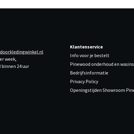
Klantenservice
doorkledingwinkel.nl
Info voor je bestelt
er week,
Pinewood onderhoud en wasins
 binnen 24 uur
Bedrijfsinformatie
Privacy Policy
Openingstijden Showroom Pi