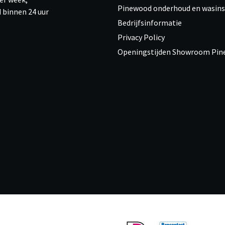
Pinewood onderhoud en wasins
 binnen 24 uur
Bedrijfsinformatie
Privacy Policy
Openingstijden Showroom Pi