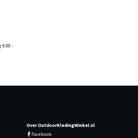
9.00 -
Over OutdoorKledingWinkel.nl
Facebook