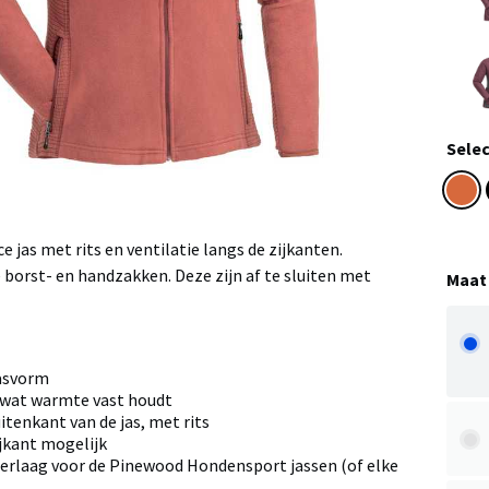
Selec
ce jas met rits en ventilatie langs de zijkanten.
 borst- en handzakken. Deze zijn af te sluiten met
Maat
pasvorm
 wat warmte vast houdt
itenkant van de jas, met rits
ijkant mogelijk
derlaag voor de Pinewood Hondensport jassen (of elke