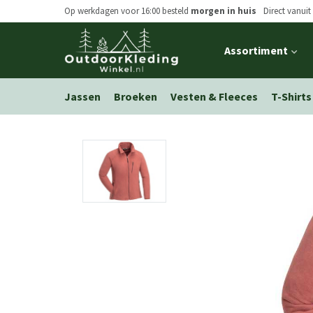
Op werkdagen voor 16:00 besteld
morgen in huis
Direct vanuit
Open
Assortiment
main
menu
Jassen
Broeken
Vesten & Fleeces
T-Shirts