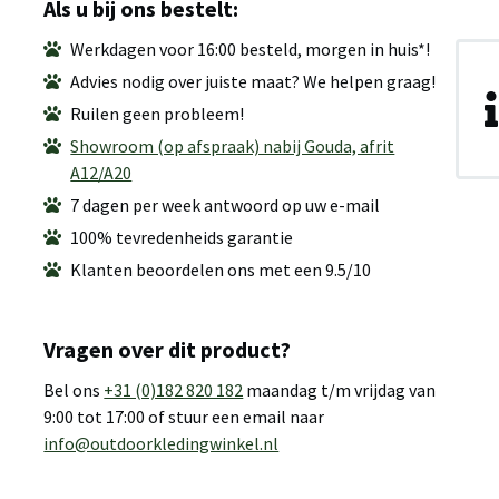
Als u bij ons bestelt:
Werkdagen voor 16:00 besteld, morgen in huis*!
Advies nodig over juiste maat? We helpen graag!
Ruilen geen probleem!
Showroom (op afspraak) nabij Gouda, afrit
A12/A20
7 dagen per week antwoord op uw e-mail
100% tevredenheids garantie
Klanten beoordelen ons met een 9.5/10
Vragen over dit product?
Bel ons
+31 (0)182 820 182
maandag t/m vrijdag van
9:00 tot 17:00 of stuur een email naar
info@outdoorkledingwinkel.nl