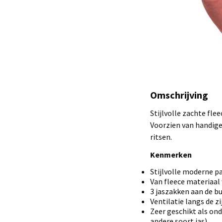
Omschrijving
Stijlvolle zachte flee
Voorzien van handige
ritsen.
Kenmerken
Stijlvolle moderne 
Van fleece materiaal
3 jaszakken aan de bu
Ventilatie langs de z
Zeer geschikt als on
andere soort jas)