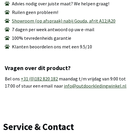
Advies nodig over juiste maat? We helpen graag!
Ruilen geen probleem!
Showroom (op afspraak) nabij Gouda, afrit A12/A20
7 dagen per week antwoord op uw e-mail
100% tevredenheids garantie
Klanten beoordelen ons met een 9.5/10
Vragen over dit product?
Bel ons
+31 (0)182 820 182
maandag t/m vrijdag van 9:00 tot
17:00 of stuur een email naar
info@outdoorkledingwinkel.nl
Service & Contact