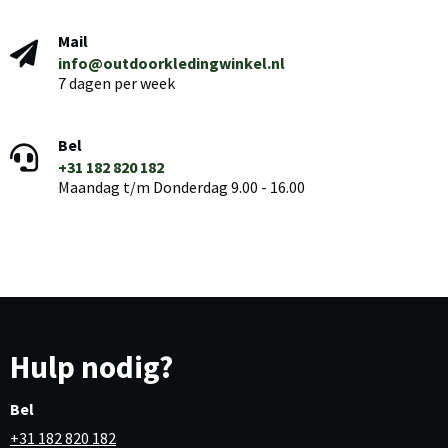
Mail
info@outdoorkledingwinkel.nl
7 dagen per week
Bel
+31 182 820 182
Maandag t/m Donderdag 9.00 - 16.00
Hulp nodig?
Bel
+31 182 820 182