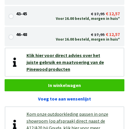
43-45
12,57
17,95
Voor 16.00 besteld, morgen in huis*
46-48
12,57
17,95
Voor 16.00 besteld, morgen in huis*
Klik hier voor direct advies over het
juiste gebruik en maatvoering van de
Pinewood producten
In winkelwagen
Voeg toe aan wensenlijst
Kom onze outdoorkleding passen in onze
showroom (op afspraak) direct naast de
A12/A20 bij Gouda, klik hier voor meer