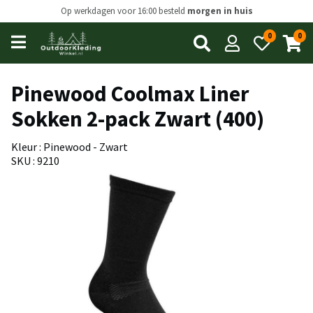
Op werkdagen voor 16:00 besteld
morgen in huis
0
0
Open
main
menu
Pinewood Coolmax Liner
Sokken 2-pack Zwart (400)
Kleur : Pinewood - Zwart
SKU : 9210