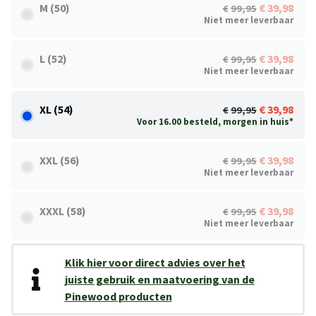
M (50)
39,98
99,95
Niet meer leverbaar
L (52)
39,98
99,95
Niet meer leverbaar
XL (54)
39,98
99,95
Voor 16.00 besteld, morgen in huis*
XXL (56)
39,98
99,95
Niet meer leverbaar
XXXL (58)
39,98
99,95
Niet meer leverbaar
Klik hier voor direct advies over het
juiste gebruik en maatvoering van de
Pinewood producten