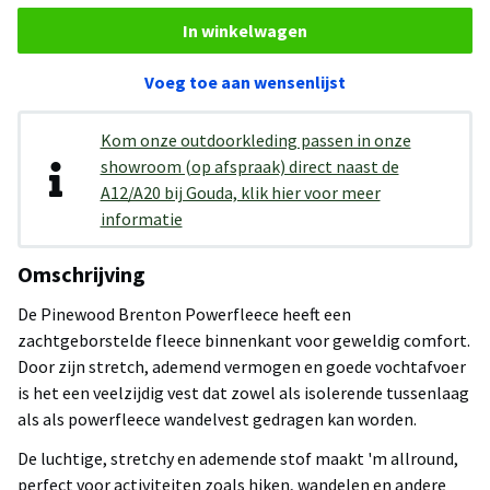
In winkelwagen
Voeg toe aan wensenlijst
Kom onze outdoorkleding passen in onze
showroom (op afspraak) direct naast de
A12/A20 bij Gouda, klik hier voor meer
informatie
Omschrijving
De Pinewood Brenton Powerfleece heeft een
zachtgeborstelde fleece binnenkant voor geweldig comfort.
Door zijn stretch, ademend vermogen en goede vochtafvoer
is het een veelzijdig vest dat zowel als isolerende tussenlaag
als als powerfleece wandelvest gedragen kan worden.
De luchtige, stretchy en ademende stof maakt 'm allround,
perfect voor activiteiten zoals hiken, wandelen en andere