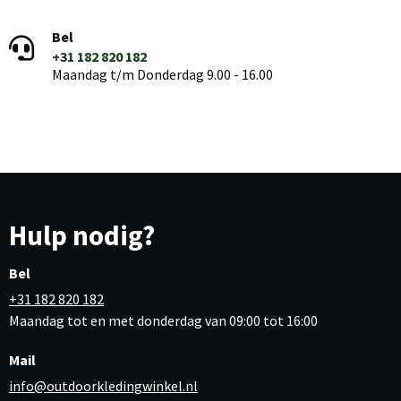
Bel
+31 182 820 182
Maandag t/m Donderdag 9.00 - 16.00
Hulp nodig?
Bel
+31 182 820 182
Maandag tot en met donderdag van 09:00 tot 16:00
Mail
info@outdoorkledingwinkel.nl