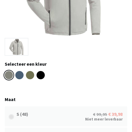
Selecteer een kleur
Maat
S (48)
39,98
99,95
Niet meer leverbaar