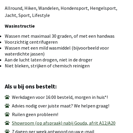
Allround, Hiken, Wandelen, Hondensport, Hengelsport,
Jacht, Sport, Lifestyle
Wasinstructie
Wassen met maximaal 30 graden, of met een handwas
Voorzichtig centrifugeren
Wassen met een mild wasmiddel (bijvoorbeeld voor
waterdichte jassen)
Aan de lucht laten drogen, niet in de droger
Niet bleken, strijken of chemisch reinigen
Als u bij ons bestelt:
Werkdagen voor 16:00 besteld, morgen in huis*!
Advies nodig over juiste maat? We helpen graag!
Ruilen geen probleem!
Showroom (op afspraak) nabij Gouda, afrit A12/A20
7 dagen per week antwoord op uw e-mail