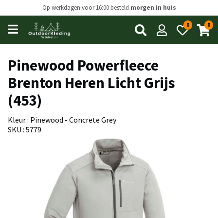
Op werkdagen voor 16:00 besteld
morgen in huis
0
0
Open
main
menu
Pinewood Powerfleece
Brenton Heren Licht Grijs
(453)
Kleur : Pinewood - Concrete Grey
SKU : 5779