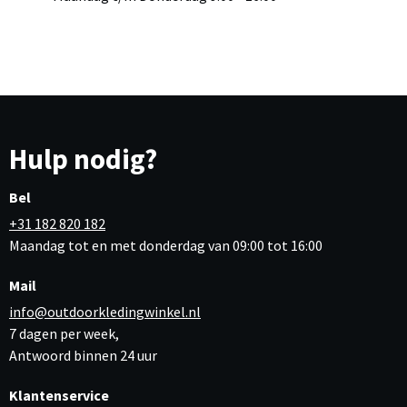
Hulp nodig?
Bel
+31 182 820 182
Maandag tot en met donderdag van 09:00 tot 16:00
Mail
info@outdoorkledingwinkel.nl
7 dagen per week,
Antwoord binnen 24 uur
Klantenservice