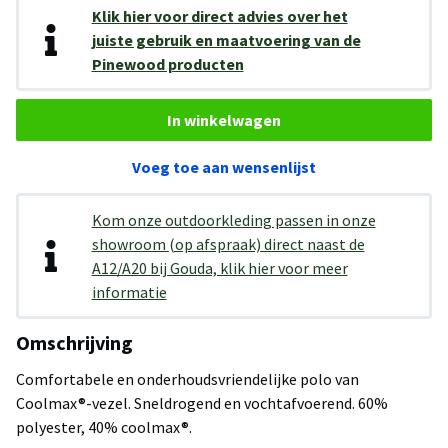
Klik hier voor direct advies over het
juiste gebruik en maatvoering van de
Pinewood producten
In winkelwagen
Voeg toe aan wensenlijst
Kom onze outdoorkleding passen in onze
showroom (op afspraak) direct naast de
A12/A20 bij Gouda, klik hier voor meer
informatie
Omschrijving
Comfortabele en onderhoudsvriendelijke polo van
Coolmax®-vezel. Sneldrogend en vochtafvoerend. 60%
polyester, 40% coolmax®.