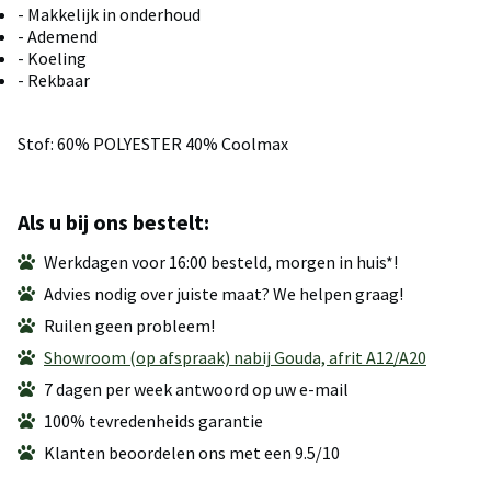
- Makkelijk in onderhoud
- Ademend
- Koeling
- Rekbaar
Stof: 60% POLYESTER 40% Coolmax
Als u bij ons bestelt:
Werkdagen voor 16:00 besteld, morgen in huis*!
Advies nodig over juiste maat? We helpen graag!
Ruilen geen probleem!
Showroom (op afspraak) nabij Gouda, afrit A12/A20
7 dagen per week antwoord op uw e-mail
100% tevredenheids garantie
Klanten beoordelen ons met een 9.5/10