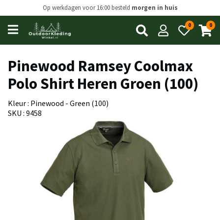
Op werkdagen voor 16:00 besteld
morgen in huis
0
0
Open
main
menu
Pinewood Ramsey Coolmax
Polo Shirt Heren Groen (100)
Kleur : Pinewood - Green (100)
SKU : 9458