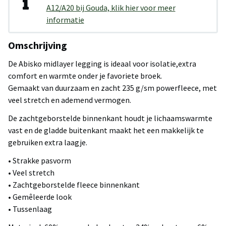
A12/A20 bij Gouda, klik hier voor meer
informatie
Omschrijving
De Abisko midlayer legging is ideaal voor isolatie,extra
comfort en warmte onder je favoriete broek.
Gemaakt van duurzaam en zacht 235 g/sm powerfleece, met
veel stretch en ademend vermogen.
De zachtgeborstelde binnenkant houdt je lichaamswarmte
vast en de gladde buitenkant maakt het een makkelijk te
gebruiken extra laagje.
• Strakke pasvorm
• Veel stretch
• Zachtgeborstelde fleece binnenkant
• Gemêleerde look
• Tussenlaag