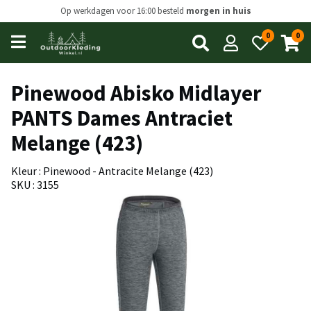
Op werkdagen voor 16:00 besteld
morgen in huis
0
0
Open
main
menu
Pinewood Abisko Midlayer
PANTS Dames Antraciet
Melange (423)
Kleur : Pinewood - Antracite Melange (423)
SKU : 3155