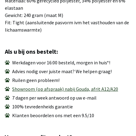
Materiaal: 60% gerecycled polyester, 34% polyester en 6%
elastaan
Gewicht: 240 gram (maat M)
Fit: Tight (aansluitende pasvorm ivm het vasthouden van de
lichaamswarmte)
Als u bij ons bestelt:
Werkdagen voor 16:00 besteld, morgen in huis*!
Advies nodig over juiste maat? We helpen graag!
Ruilen geen probleem!
Showroom (op afspraak) nabij Gouda, afrit A12/A20
7 dagen per week antwoord op uw e-mail
100% tevredenheids garantie
Klanten beoordelen ons met een 9.5/10