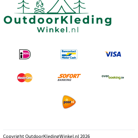
Copyright OutdoorKledingWinkel.nl 2026