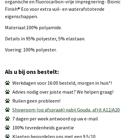
organische en fluorocarbon-vrije impregnering- Bionic
Finish® Eco voor extra vuil- en waterafstotende
eigenschappen.
Materiaal:100% polyamide.
Details in 95% polyester, 5% elastaan.
Voering: 100% polyester.
Als u bij ons bestelt:
Werkdagen voor 16:00 besteld, morgen in huis*!
Advies nodig over juiste maat? We helpen graag!
Ruilen geen probleem!
Showroom (op afspraak) nabij Gouda, afrit A12/A20
7 dagen per week antwoord op uw e-mail
100% tevredenheids garantie
Klanten beoordelen ons met een 9.5/10