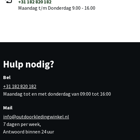
+31 182 820 182
Maandag t/m Donderdag 9.00 - 16.00
Hulp nodig?
Bel
+31 182 820 182
Maandag tot en met donderdag van 09:00 tot 16:00
Mail
info@outdoorkledingwinkel.nl
7 dagen per week,
Antwoord binnen 24 uur