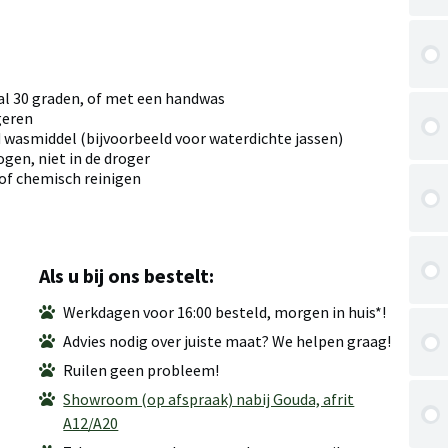
 30 graden, of met een handwas
geren
wasmiddel (bijvoorbeeld voor waterdichte jassen)
ogen, niet in de droger
 of chemisch reinigen
Als u bij ons bestelt:
Werkdagen voor 16:00 besteld, morgen in huis*!
Advies nodig over juiste maat? We helpen graag!
Ruilen geen probleem!
Showroom (op afspraak) nabij Gouda, afrit
A12/A20