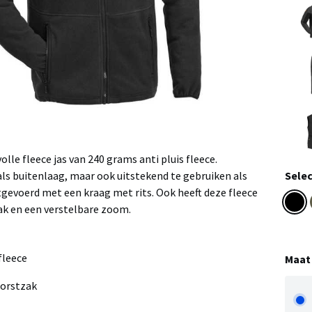
olle fleece jas van 240 grams anti pluis fleece.
Selec
als buitenlaag, maar ook uitstekend te gebruiken als
gevoerd met een kraag met rits. Ook heeft deze fleece
ak en een verstelbare zoom.
fleece
Maat
borstzak