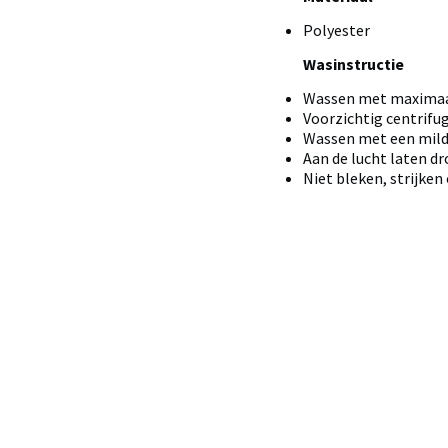
Polyester
Wasinstructie
Wassen met maximaal
Voorzichtig centrifu
Wassen met een mild 
Aan de lucht laten dr
Niet bleken, strijken