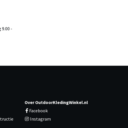
9.00 -
Over OutdoorKledingWinkel.nl
Facebook
tructie
Instagram