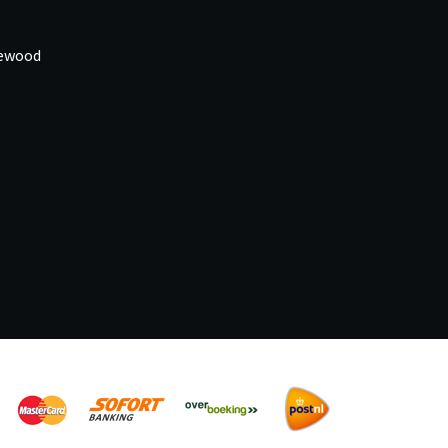
newood