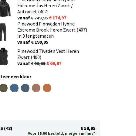
Extreme Jas Heren Zwart /
Antraciet (407)
vanaf
174,97
249,95
Pinewood Finnveden Hybrid
Extreme Broek Heren Zwart (407)
In 3 lengtematen
vanaf € 199,95
Pinewood Tiveden Vest Heren
Zwart (400)
vanaf
69,97
99,95
teer een kleur
S (48)
€ 59,95
Voor 16.00 besteld, morgen in huis*