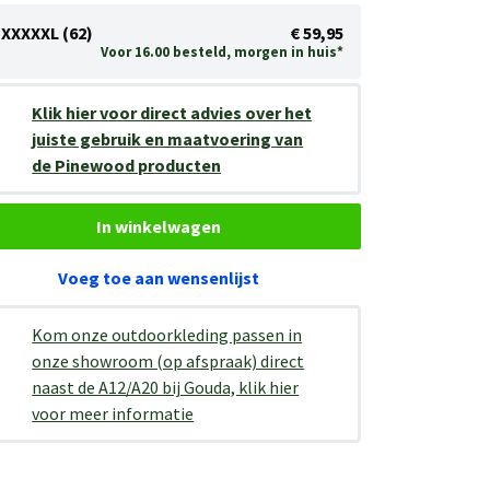
XXXXXL (62)
€ 59,95
Voor 16.00 besteld, morgen in huis*
Klik hier voor direct advies over het
juiste gebruik en maatvoering van
de Pinewood producten
In winkelwagen
Voeg toe aan wensenlijst
Kom onze outdoorkleding passen in
onze showroom (op afspraak) direct
naast de A12/A20 bij Gouda, klik hier
voor meer informatie