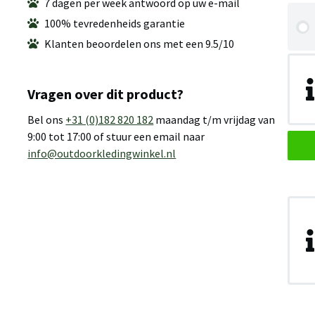
7 dagen per week antwoord op uw e-mail
100% tevredenheids garantie
Klanten beoordelen ons met een 9.5/10
Vragen over dit product?
Bel ons
+31 (0)182 820 182
maandag t/m vrijdag van
9:00 tot 17:00 of stuur een email naar
info@outdoorkledingwinkel.nl