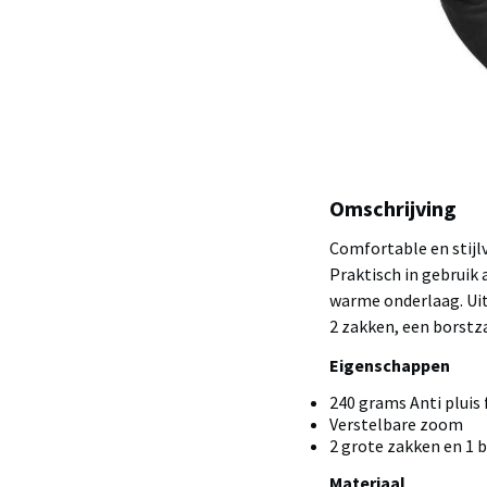
Omschrijving
Comfortable en stijlv
Praktisch in gebruik 
warme onderlaag. Uit
2 zakken, een borstz
Eigenschappen
240 grams Anti pluis 
Verstelbare zoom
2 grote zakken en 1 
Materiaal