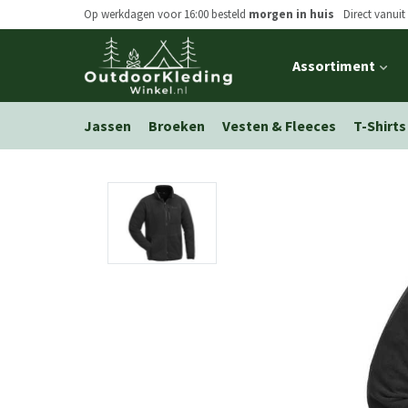
Op werkdagen voor 16:00 besteld
morgen in huis
Direct vanuit
Open
Assortiment
main
menu
Jassen
Broeken
Vesten & Fleeces
T-Shirts